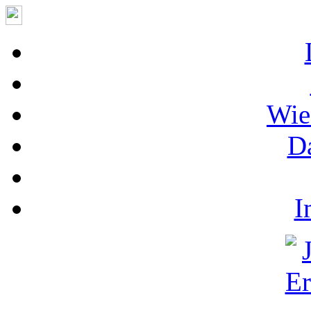
Wie
D
I