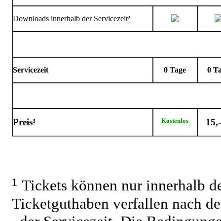
Downloads innerhalb der Servicezeit²
Servicezeit
0 Tage
0
T
Preis³
Kostenlos
15,-
¹
Tickets können nur innerhalb de
Ticketguthaben verfallen nach 