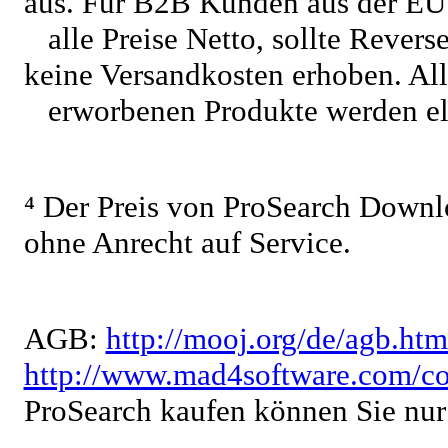
aus. Für B2B Kunden aus der EU
alle Preise Netto, sollte Reve
keine Versandkosten erhoben. Al
erworbenen Produkte werden ele
⁴ Der Preis von ProSearch Downl
ohne Anrecht auf Service.
AGB:
http://mooj.org/de/agb.htm
http://www.mad4software.com/co
ProSearch kaufen können Sie nur