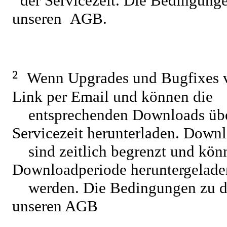
der Servicezeit. Die Bedingunge
unseren
AGB.
²
Wenn Upgrades und Bugfixes ve
Link per Email und können die
entsprechenden Downloads üb
Servicezeit herunterladen. Down
sind zeitlich begrenzt und kö
Downloadperiode heruntergelade
werden. Die Bedingungen zu d
unseren AGB